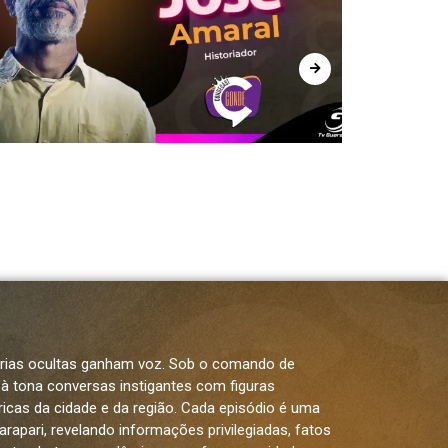
Condecast #100
órias ocultas ganham voz. Sob o comando de
 à tona conversas instigantes com figuras
óricas da cidade e da região. Cada episódio é uma
rapari, revelando informações privilegiadas, fatos