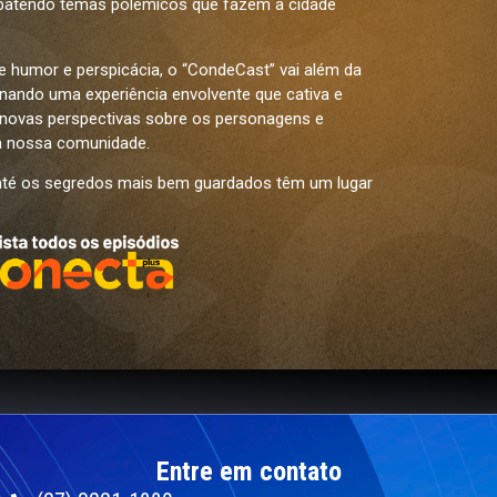
batendo temas polêmicos que fazem a cidade
e humor e perspicácia, o “CondeCast” vai além da
nando uma experiência envolvente que cativa e
o novas perspectivas sobre os personagens e
 nossa comunidade.
 até os segredos mais bem guardados têm um lugar
Entre em contato