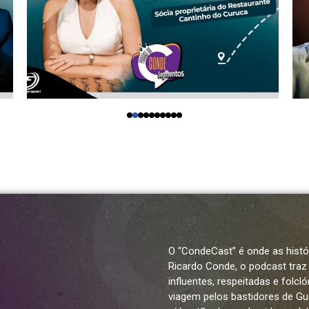
Turismo
O “CondeCast” é onde as hist
Ricardo Conde, o podcast traz
influentes, respeitadas e folcl
viagem pelos bastidores de Gua