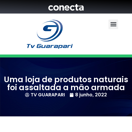
Uma loja de produtos naturais
foi assaltada a mão armada
TV GUARAPARI
8 junho, 2022