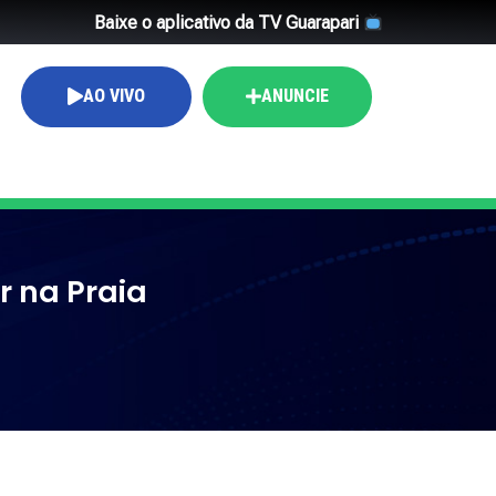
Baixe o aplicativo da TV Guarapari
AO VIVO
ANUNCIE
r na Praia