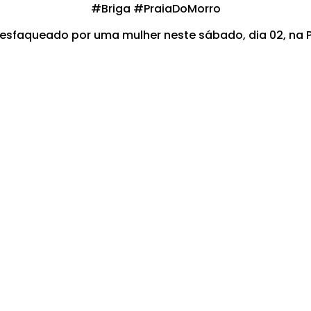
#Briga #PraiaDoMorro
i esfaqueado por uma mulher neste sábado, dia 02, na P