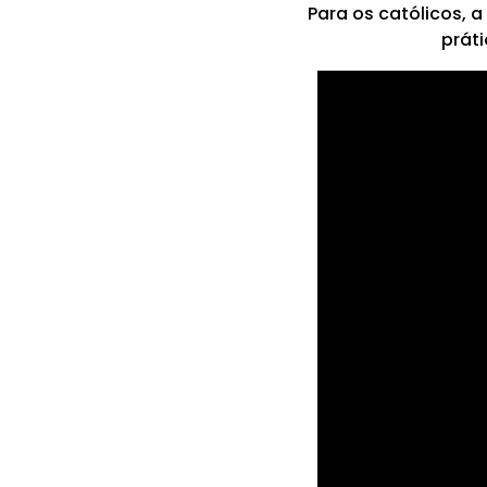
Para os católicos, 
prát