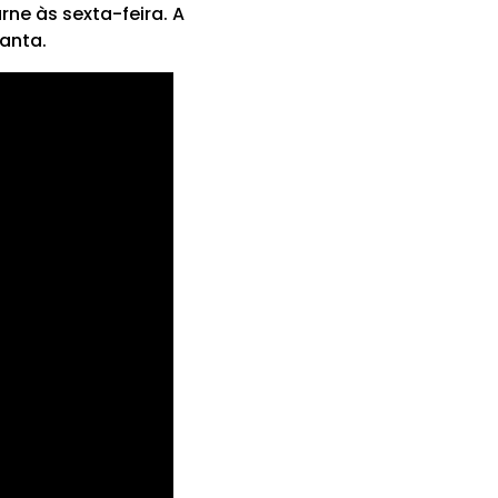
ne às sexta-feira. A
anta.