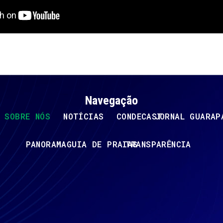
Navegação
SOBRE NÓS
NOTÍCIAS
CONDECAST
JORNAL GUARAP
PANORAMA
GUIA DE PRAIAS
TRANSPARÊNCIA