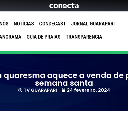
 NÓS
NOTÍCIAS
CONDECAST
JORNAL GUARAPARI
ANORAMA
GUIA DE PRAIAS
TRANSPARÊNCIA
a quaresma aquece a venda de p
semana santa
TV GUARAPARI
24 fevereiro, 2024