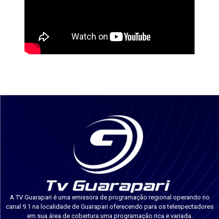
A TV Guarapari é uma emissora de programação regional operando no
canal 9.1 na localidade de Guarapari oferecendo para os telespectadores
em sua área de cobertura uma programação rica e variada.