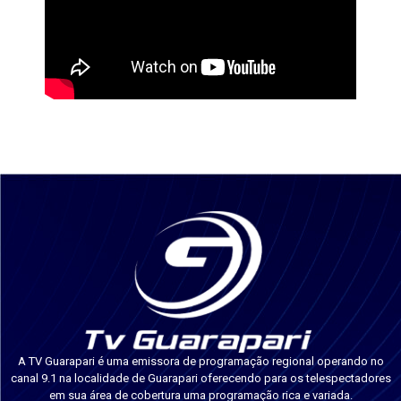
A TV Guarapari é uma emissora de programação regional operando no
canal 9.1 na localidade de Guarapari oferecendo para os telespectadores
em sua área de cobertura uma programação rica e variada.