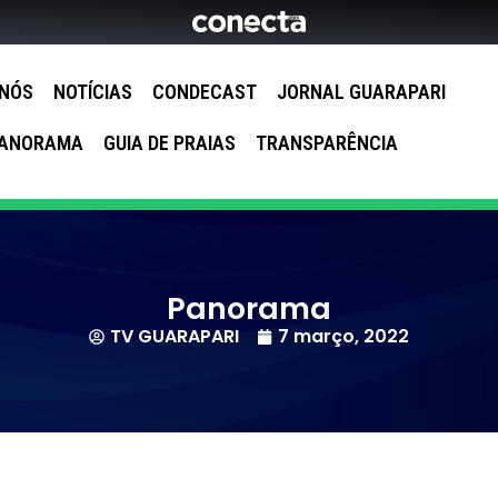
 NÓS
NOTÍCIAS
CONDECAST
JORNAL GUARAPARI
ANORAMA
GUIA DE PRAIAS
TRANSPARÊNCIA
Panorama
TV GUARAPARI
7 março, 2022