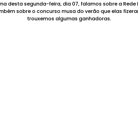
 desta segunda-feira, dia 07, falamos sobre a Rede M
ambém sobre o concurso musa do verão que elas fizer
trouxemos algumas ganhadoras.