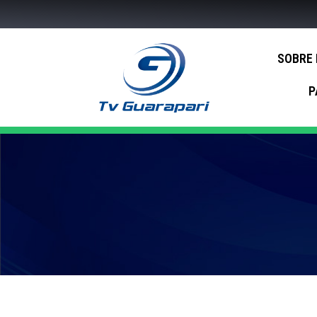
SOBRE
P