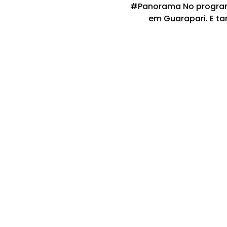
#Panorama No programa
em Guarapari. E t