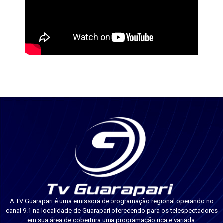
A TV Guarapari é uma emissora de programação regional operando no
canal 9.1 na localidade de Guarapari oferecendo para os telespectadores
em sua área de cobertura uma programação rica e variada.