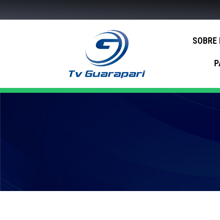
SOBRE
P