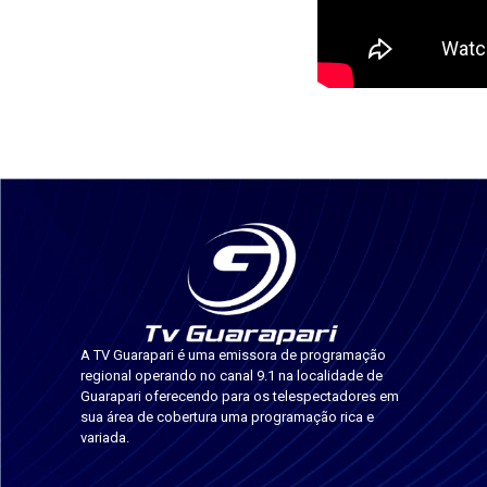
A TV Guarapari é uma emissora de programação
regional operando no canal 9.1 na localidade de
Guarapari oferecendo para os telespectadores em
sua área de cobertura uma programação rica e
variada.