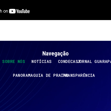
Navegação
SOBRE NÓS
NOTÍCIAS
CONDECAST
JORNAL GUARAP
PANORAMA
GUIA DE PRAIAS
TRANSPARÊNCIA