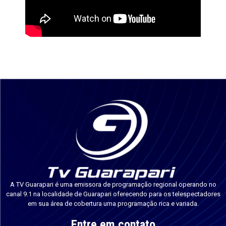
A TV Guarapari é uma emissora de programação regional operando no
canal 9.1 na localidade de Guarapari oferecendo para os telespectadores
em sua área de cobertura uma programação rica e variada.
Entre em contato