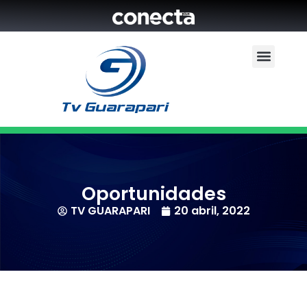
Oportunidades
TV GUARAPARI
20 abril, 2022