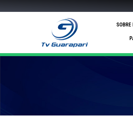
SOBRE
P