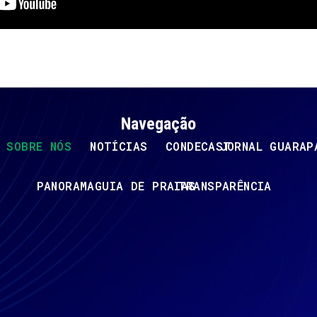
Navegação
SOBRE NÓS
NOTÍCIAS
CONDECAST
JORNAL GUARAP
PANORAMA
GUIA DE PRAIAS
TRANSPARÊNCIA