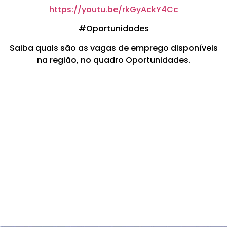
https://youtu.be/rkGyAckY4Cc
#Oportunidades
Saiba quais são as vagas de emprego disponíveis
na região, no quadro Oportunidades.