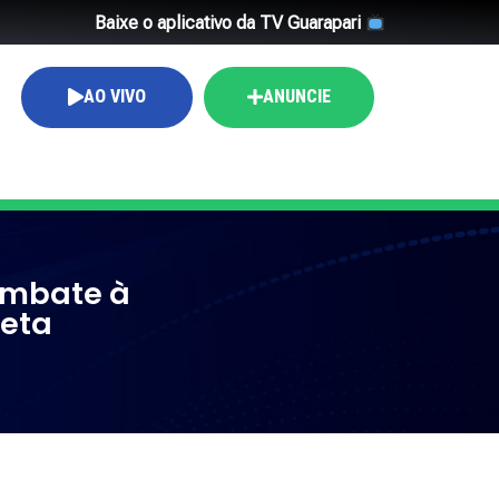
Baixe o aplicativo da TV Guarapari
AO VIVO
ANUNCIE
ombate à
ieta