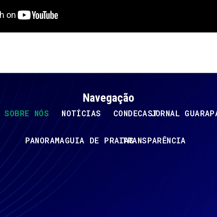
Navegação
SOBRE NÓS
NOTÍCIAS
CONDECAST
JORNAL GUARAP
PANORAMA
GUIA DE PRAIAS
TRANSPARÊNCIA