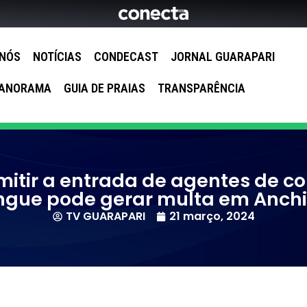
 NÓS
NOTÍCIAS
CONDECAST
JORNAL GUARAPARI
ANORAMA
GUIA DE PRAIAS
TRANSPARÊNCIA
mitir a entrada de agentes de c
gue pode gerar multa em Anch
TV GUARAPARI
21 março, 2024