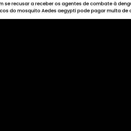
m se recusar a receber os agentes de combate à deng
cos do mosquito Aedes aegypti pode pagar multa de qu