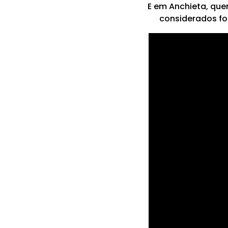
E em Anchieta, que
considerados fo