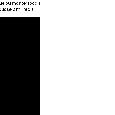
ue ou manter locais
ase 2 mil reais.