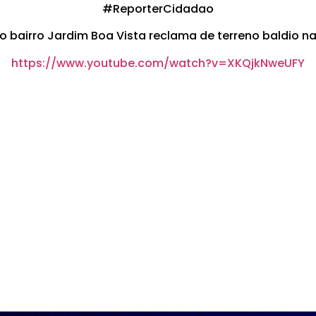
#ReporterCidadao
 bairro Jardim Boa Vista reclama de terreno baldio na
https://www.youtube.com/watch?v=XKQjkNweUFY