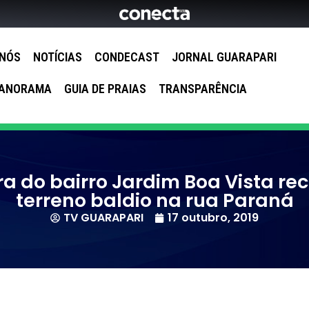
 NÓS
NOTÍCIAS
CONDECAST
JORNAL GUARAPARI
ANORAMA
GUIA DE PRAIAS
TRANSPARÊNCIA
a do bairro Jardim Boa Vista re
terreno baldio na rua Paraná
TV GUARAPARI
17 outubro, 2019