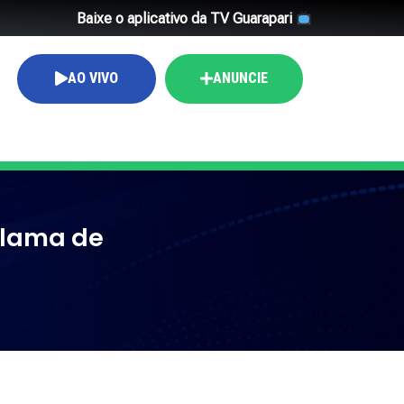
Baixe o aplicativo da TV Guarapari
AO VIVO
ANUNCIE
clama de