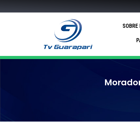
SOBRE
P
Morador