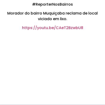
#ReporterNosBairros
Morador do bairro Muquiçaba reclama de local
viciado em lixo.
https://youtu.be/CAeT2BzwbU8