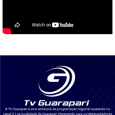
A TV Guarapari é uma emissora de programação regional operando no
canal 9.1 na localidade de Guarapari oferecendo para os telespectadores