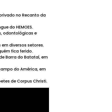
privado no Recanto da
ngue do HEMOES.
, odontológicas e
em diversos setores.
uém fica ferido.
e Barra do Batatal, em
 campo do América, em
etes de Corpus Christi.