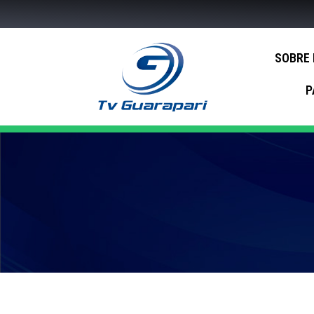
SOBRE
P