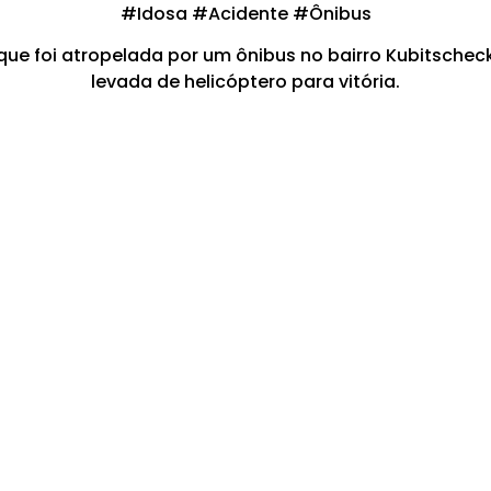
#Idosa #Acidente #Ônibus
ue foi atropelada por um ônibus no bairro Kubitscheck.
levada de helicóptero para vitória.