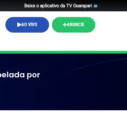
Baixe o aplicativo da TV Guarapari
AO VIVO
ANUNCIE
pelada por