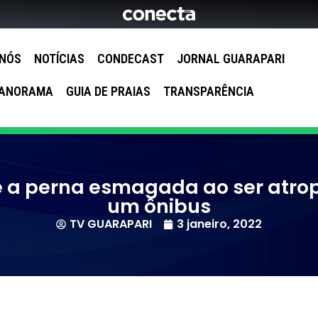
 NÓS
NOTÍCIAS
CONDECAST
JORNAL GUARAPARI
ANORAMA
GUIA DE PRAIAS
TRANSPARÊNCIA
e a perna esmagada ao ser atro
um ônibus
TV GUARAPARI
3 janeiro, 2022