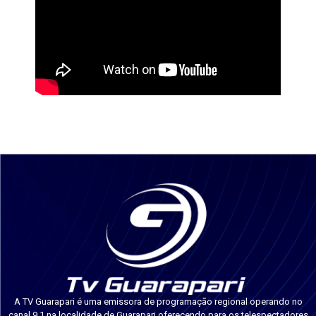
A TV Guarapari é uma emissora de programação regional operando no
canal 9.1 na localidade de Guarapari oferecendo para os telespectadores