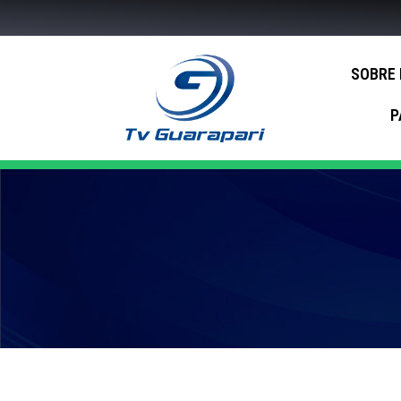
SOBRE
P