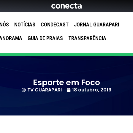
 NÓS
NOTÍCIAS
CONDECAST
JORNAL GUARAPARI
ANORAMA
GUIA DE PRAIAS
TRANSPARÊNCIA
Esporte em Foco
TV GUARAPARI
18 outubro, 2019