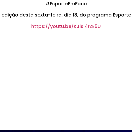
#EsporteEmFoco
 edição desta sexta-feira, dia 18, do programa Esport
https://youtu.be/KJlsI4rZE5U