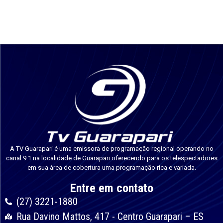
A TV Guarapari é uma emissora de programação regional operando no
canal 9.1 na localidade de Guarapari oferecendo para os telespectadores
em sua área de cobertura uma programação rica e variada.
Entre em contato
(27) 3221-1880
Rua Davino Mattos, 417 - Centro Guarapari – ES