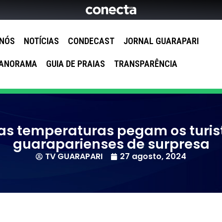
 NÓS
NOTÍCIAS
CONDECAST
JORNAL GUARAPARI
ANORAMA
GUIA DE PRAIAS
TRANSPARÊNCIA
as temperaturas pegam os turis
guaraparienses de surpresa
TV GUARAPARI
27 agosto, 2024