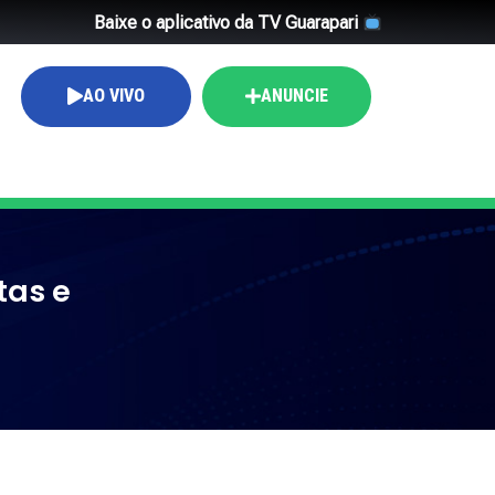
Baixe o aplicativo da TV Guarapari
AO VIVO
ANUNCIE
tas e