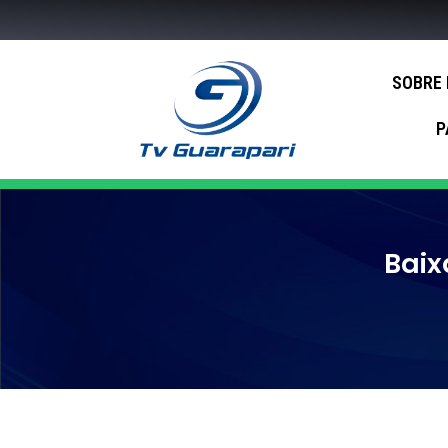
SOBRE
P
Baix