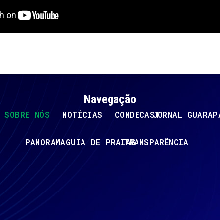
Navegação
SOBRE NÓS
NOTÍCIAS
CONDECAST
JORNAL GUARAP
PANORAMA
GUIA DE PRAIAS
TRANSPARÊNCIA