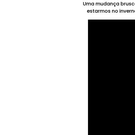
Uma mudança brusca 
estarmos no invern