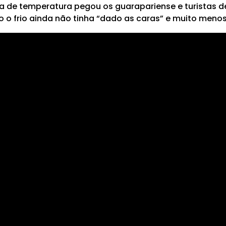
de temperatura pegou os guarapariense e turistas de
o o frio ainda não tinha “dado as caras” e muito menos