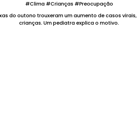
#Clima #Crianças #Preocupação
xas do outono trouxeram um aumento de casos virais, 
crianças. Um pediatra explica o motivo.