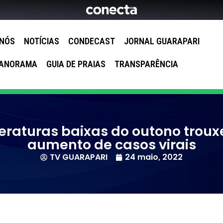
 NÓS
NOTÍCIAS
CONDECAST
JORNAL GUARAPARI
ANORAMA
GUIA DE PRAIAS
TRANSPARÊNCIA
eraturas baixas do outono trou
aumento de casos virais
TV GUARAPARI
24 maio, 2022