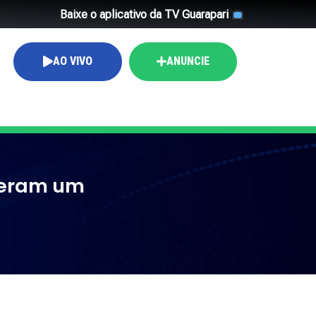
Baixe o aplicativo da TV Guarapari
AO VIVO
ANUNCIE
xeram um