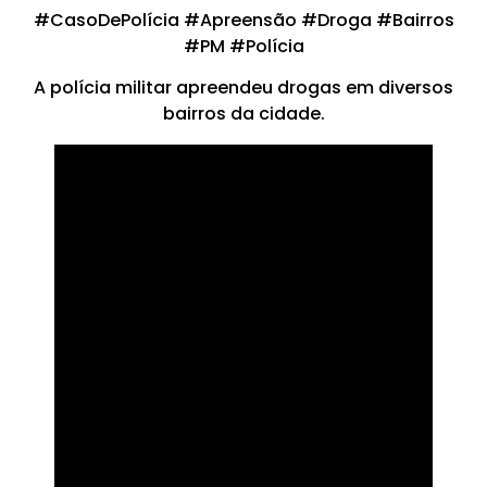
#CasoDePolícia #Apreensão #Droga #Bairros
#PM #Polícia
A polícia militar apreendeu drogas em diversos
bairros da cidade.