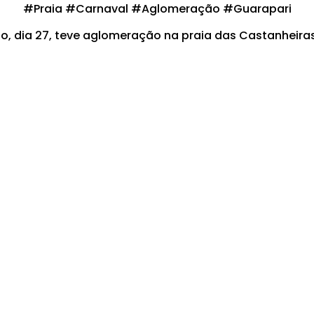
#Praia #Carnaval #Aglomeração #Guarapari
o, dia 27, teve aglomeração na praia das Castanheiras