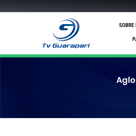
SOBRE
P
Aglo