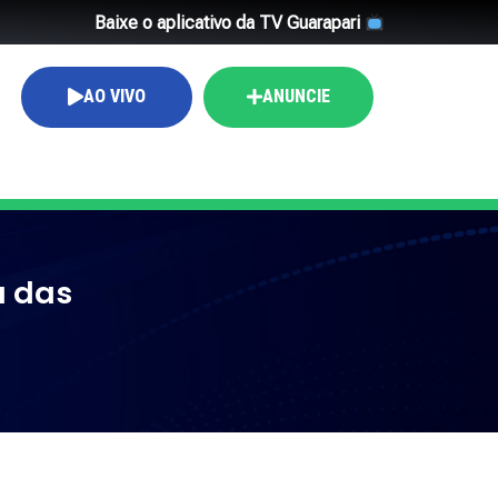
Baixe o aplicativo da TV Guarapari
AO VIVO
ANUNCIE
a das