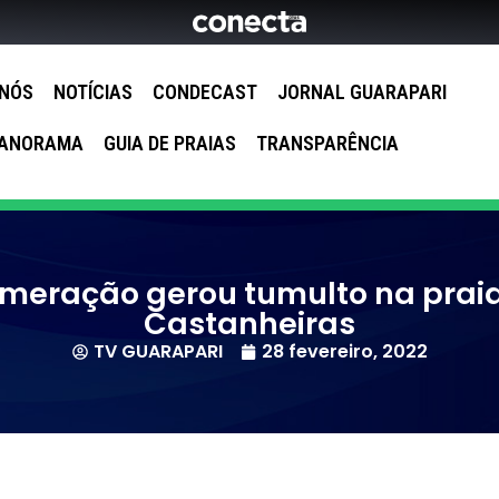
 NÓS
NOTÍCIAS
CONDECAST
JORNAL GUARAPARI
ANORAMA
GUIA DE PRAIAS
TRANSPARÊNCIA
meração gerou tumulto na prai
Castanheiras
TV GUARAPARI
28 fevereiro, 2022