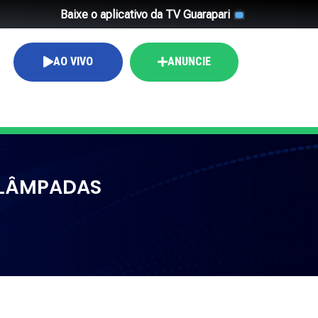
Baixe o aplicativo da TV Guarapari
AO VIVO
ANUNCIE
 LÂMPADAS