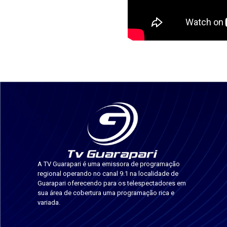
A TV Guarapari é uma emissora de programação
regional operando no canal 9.1 na localidade de
Guarapari oferecendo para os telespectadores em
sua área de cobertura uma programação rica e
variada.