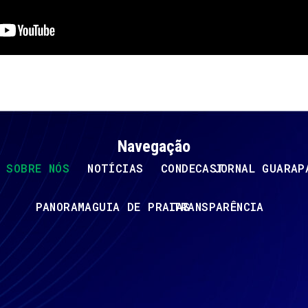
Navegação
SOBRE NÓS
NOTÍCIAS
CONDECAST
JORNAL GUARAP
PANORAMA
GUIA DE PRAIAS
TRANSPARÊNCIA