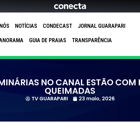
 NÓS
NOTÍCIAS
CONDECAST
JORNAL GUARAPARI
ANORAMA
GUIA DE PRAIAS
TRANSPARÊNCIA
UMINÁRIAS NO CANAL ESTÃO COM
QUEIMADAS
TV GUARAPARI
23 maio, 2026