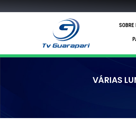
SOBRE
P
VÁRIAS L