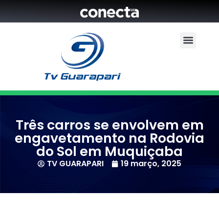
Três carros se envolvem em
engavetamento na Rodovia
do Sol em Muquiçaba
TV GUARAPARI
19 março, 2025