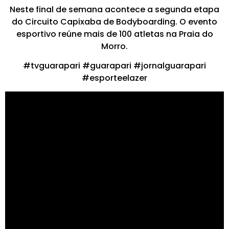
Neste final de semana acontece a segunda etapa
do Circuito Capixaba de Bodyboarding. O evento
esportivo reúne mais de 100 atletas na Praia do
Morro.
#tvguarapari #guarapari #jornalguarapari
#esporteelazer