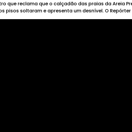
o que reclama que o calçadão das praias da Areia Pr
s pisos soltaram e apresenta um desnível. O Repórter no