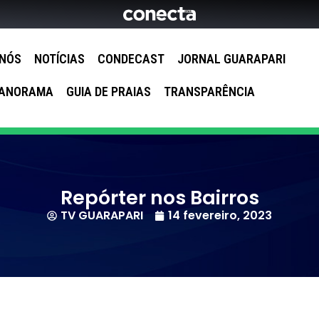
 NÓS
NOTÍCIAS
CONDECAST
JORNAL GUARAPARI
ANORAMA
GUIA DE PRAIAS
TRANSPARÊNCIA
Repórter nos Bairros
TV GUARAPARI
14 fevereiro, 2023