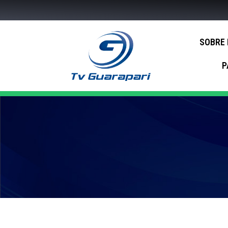
SOBRE
P