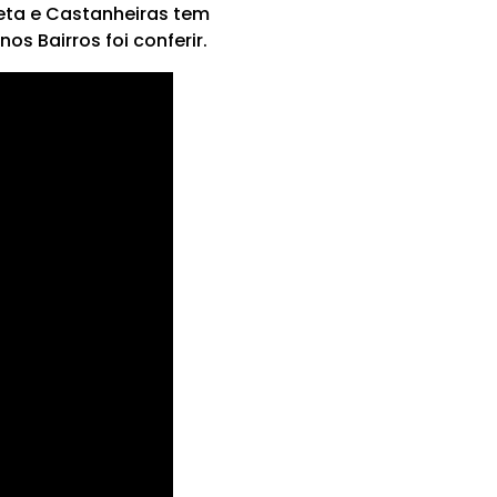
eta e Castanheiras tem
s Bairros foi conferir.