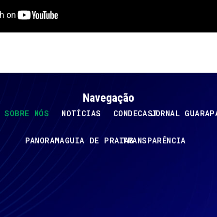
Navegação
SOBRE NÓS
NOTÍCIAS
CONDECAST
JORNAL GUARAP
PANORAMA
GUIA DE PRAIAS
TRANSPARÊNCIA