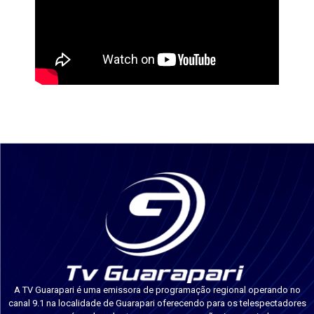
A TV Guarapari é uma emissora de programação regional operando no
canal 9.1 na localidade de Guarapari oferecendo para os telespectadores