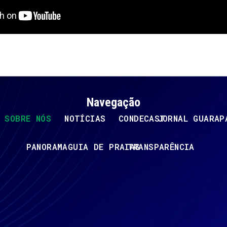
Navegação
SOBRE NÓS
NOTÍCIAS
CONDECAST
JORNAL GUARAP
PANORAMA
GUIA DE PRAIAS
TRANSPARÊNCIA