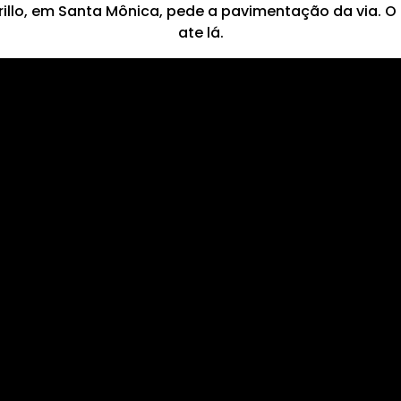
llo, em Santa Mônica, pede a pavimentação da via. O R
ate lá.