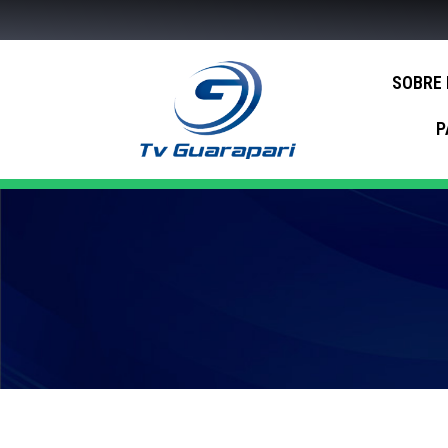
SOBRE
P