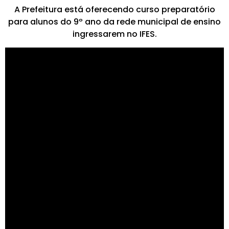
A Prefeitura está oferecendo curso preparatório
para alunos do 9º ano da rede municipal de ensino
ingressarem no IFES.