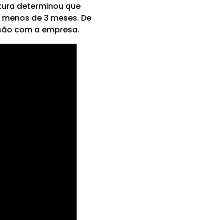
itura determinou que
em menos de 3 meses. De
ssão com a empresa.