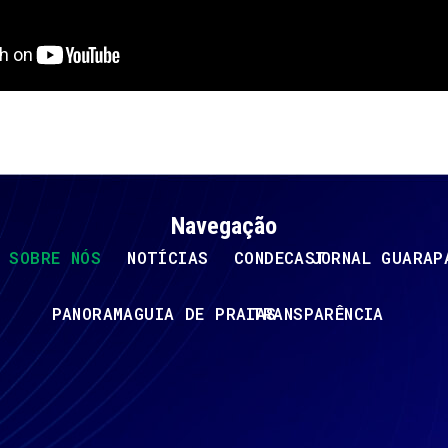
Navegação
SOBRE NÓS
NOTÍCIAS
CONDECAST
JORNAL GUARAP
PANORAMA
GUIA DE PRAIAS
TRANSPARÊNCIA