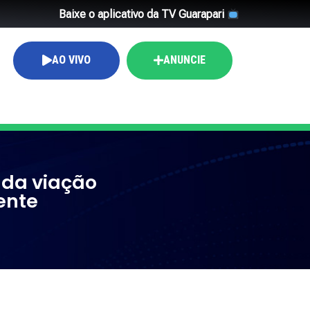
Baixe o aplicativo da TV Guarapari
AO VIVO
ANUNCIE
 da viação
ente