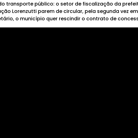
do transporte público: o setor de fiscalização da prefe
ação Lorenzutti parem de circular, pela segunda vez 
tário, o município quer rescindir o contrato de conce