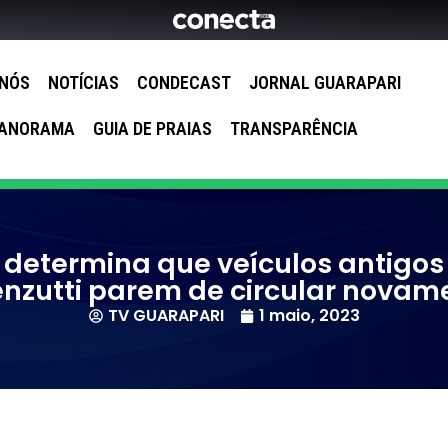
 NÓS
NOTÍCIAS
CONDECAST
JORNAL GUARAPARI
ANORAMA
GUIA DE PRAIAS
TRANSPARÊNCIA
a determina que veículos antigos
enzutti parem de circular novam
TV GUARAPARI
1 maio, 2023