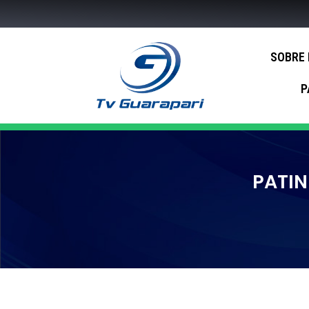
SOBRE
P
PATIN