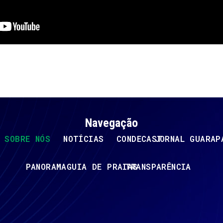
Navegação
SOBRE NÓS
NOTÍCIAS
CONDECAST
JORNAL GUARAP
PANORAMA
GUIA DE PRAIAS
TRANSPARÊNCIA