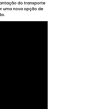
lantação do transporte
ecer uma nova opção de
ão.