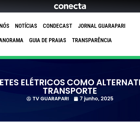
 NÓS
NOTÍCIAS
CONDECAST
JORNAL GUARAPARI
ANORAMA
GUIA DE PRAIAS
TRANSPARÊNCIA
ETES ELÉTRICOS COMO ALTERNAT
TRANSPORTE
TV GUARAPARI
7 junho, 2025