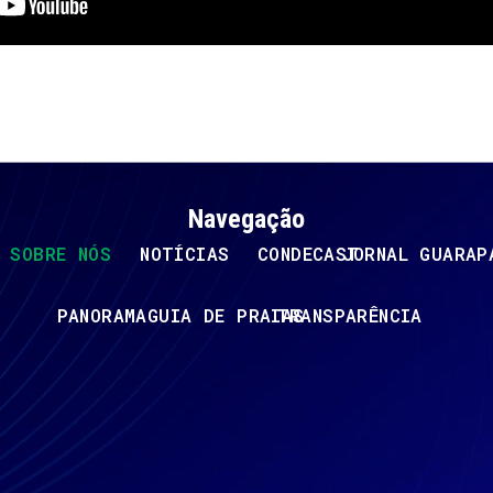
Navegação
SOBRE NÓS
NOTÍCIAS
CONDECAST
JORNAL GUARAP
PANORAMA
GUIA DE PRAIAS
TRANSPARÊNCIA