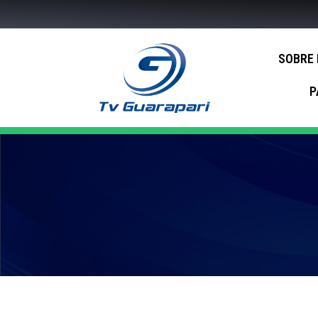
SOBRE
P