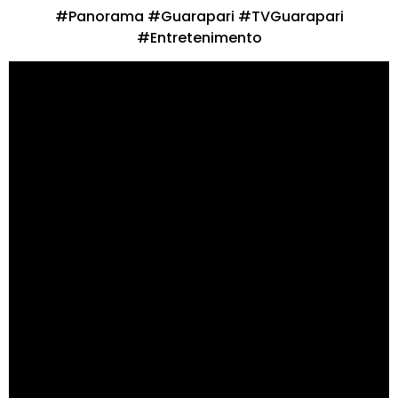
#Panorama #Guarapari #TVGuarapari
#Entretenimento