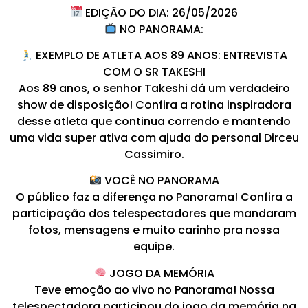
EDIÇÃO DO DIA: 26/05/2026
NO PANORAMA:
EXEMPLO DE ATLETA AOS 89 ANOS: ENTREVISTA
COM O SR TAKESHI
Aos 89 anos, o senhor Takeshi dá um verdadeiro
show de disposição! Confira a rotina inspiradora
desse atleta que continua correndo e mantendo
uma vida super ativa com ajuda do personal Dirceu
Cassimiro.
VOCÊ NO PANORAMA
O público faz a diferença no Panorama! Confira a
participação dos telespectadores que mandaram
fotos, mensagens e muito carinho pra nossa
equipe.
JOGO DA MEMÓRIA
Teve emoção ao vivo no Panorama! Nossa
telespectadora participou do jogo da memória na