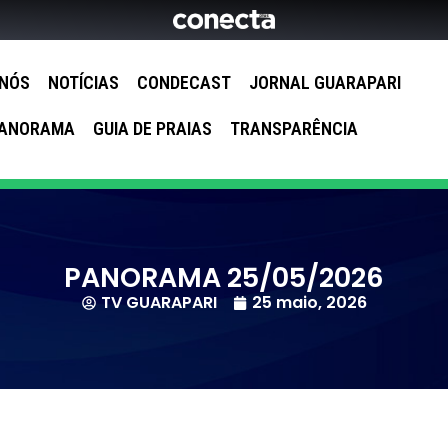
 NÓS
NOTÍCIAS
CONDECAST
JORNAL GUARAPARI
ANORAMA
GUIA DE PRAIAS
TRANSPARÊNCIA
PANORAMA 25/05/2026
TV GUARAPARI
25 maio, 2026