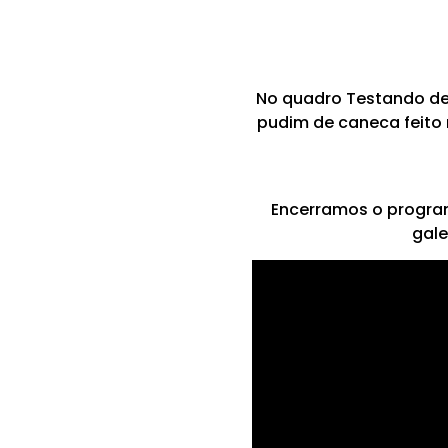
No quadro Testando de 
pudim de caneca feito
Encerramos o program
gale