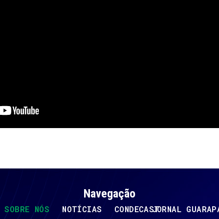
Navegação
SOBRE NÓS
NOTÍCIAS
CONDECAST
JORNAL GUARAP