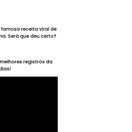
famosa receita viral de
a. Será que deu certo?
melhores registros da
dias!