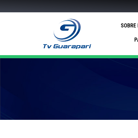
SOBRE
P