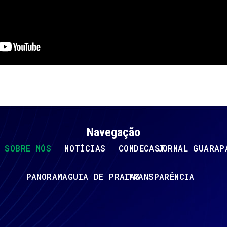
Navegação
SOBRE NÓS
NOTÍCIAS
CONDECAST
JORNAL GUARAP
PANORAMA
GUIA DE PRAIAS
TRANSPARÊNCIA