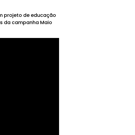
um projeto de educação
mês da campanha Maio