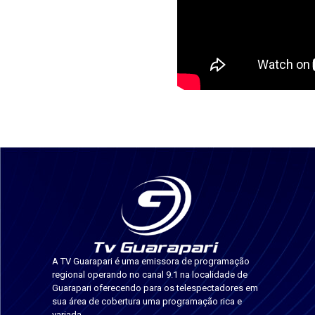
A TV Guarapari é uma emissora de programação
regional operando no canal 9.1 na localidade de
Guarapari oferecendo para os telespectadores em
sua área de cobertura uma programação rica e
variada.