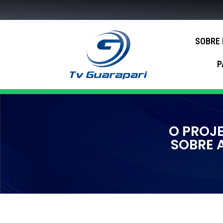
SOBRE
P
O PROJ
SOBRE 