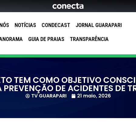
 NÓS
NOTÍCIAS
CONDECAST
JORNAL GUARAPARI
ANORAMA
GUIA DE PRAIAS
TRANSPARÊNCIA
ETO TEM COMO OBJETIVO CONSCI
A PREVENÇÃO DE ACIDENTES DE T
TV GUARAPARI
21 maio, 2026