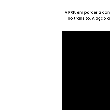
A PRF, em parceria co
no trânsito. A ação