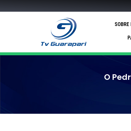
SOBRE
P
O Pedr