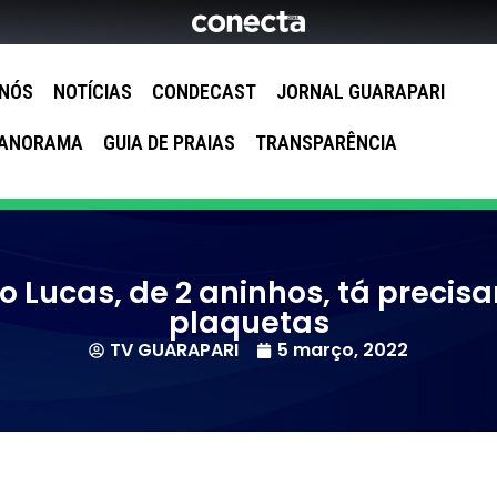
 NÓS
NOTÍCIAS
CONDECAST
JORNAL GUARAPARI
ANORAMA
GUIA DE PRAIAS
TRANSPARÊNCIA
o Lucas, de 2 aninhos, tá precis
plaquetas
TV GUARAPARI
5 março, 2022