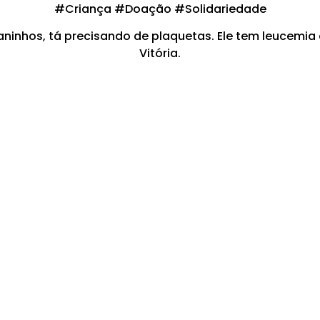
#Criança #Doação #Solidariedade
aninhos, tá precisando de plaquetas. Ele tem leucemia
Vitória.