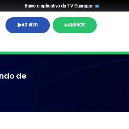
Baixe o aplicativo da TV Guarapari
AO VIVO
ANUNCIE
ando de