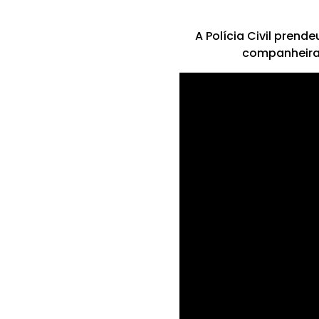
A Polícia Civil prend
companheira e