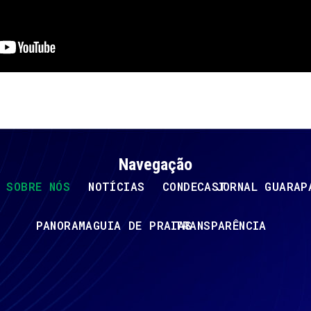
Navegação
SOBRE NÓS
NOTÍCIAS
CONDECAST
JORNAL GUARAP
PANORAMA
GUIA DE PRAIAS
TRANSPARÊNCIA