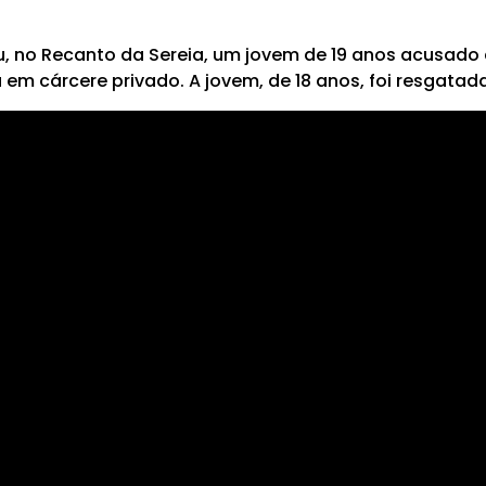
eu, no Recanto da Sereia, um jovem de 19 anos acusado
m cárcere privado. A jovem, de 18 anos, foi resgatada