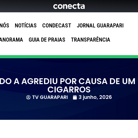
 NÓS
NOTÍCIAS
CONDECAST
JORNAL GUARAPARI
ANORAMA
GUIA DE PRAIAS
TRANSPARÊNCIA
DO A AGREDIU POR CAUSA DE UM
CIGARROS
TV GUARAPARI
3 junho, 2026