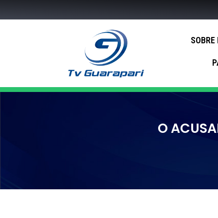
SOBRE
P
O ACUSA