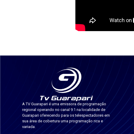
A TV Guarapari é uma emissora de programação
regional operando no canal 9.1 na localidade de
Guarapari oferecendo para os telespectadores em
sua área de cobertura uma programação rica e
variada.