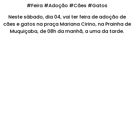
#Feira #Adoção #Cães #Gatos
Neste sábado, dia 04, vai ter feira de adoção de
cães e gatos na praça Mariana Cirino, na Prainha de
Muquiçaba, de 08h da manhã, a uma da tarde.