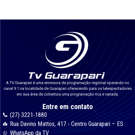
A TV Guarapari é uma emissora de programação regional operando no
canal 9.1 na localidade de Guarapari oferecendo para os telespectadores
em sua área de cobertura uma programação rica e variada.
Entre em contato
(27) 3221-1880
Rua Davino Mattos, 417 - Centro Guarapari – ES
WhatsApp da TV