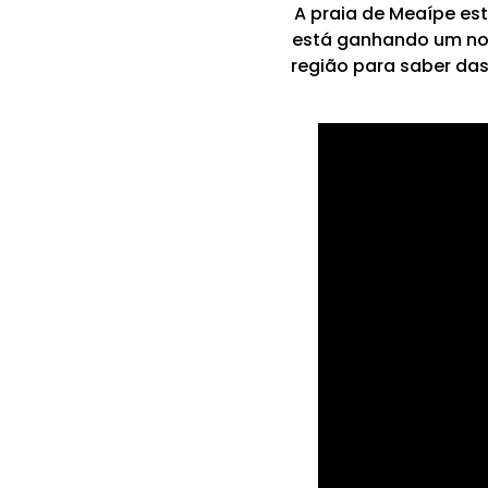
A praia de Meaípe est
está ganhando um nov
região para saber das