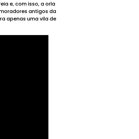
ia e, com isso, a orla
 moradores antigos da
era apenas uma vila de