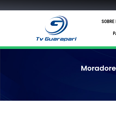
SOBRE
P
Moradore