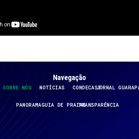
Navegação
SOBRE NÓS
NOTÍCIAS
CONDECAST
JORNAL GUARAP
PANORAMA
GUIA DE PRAIAS
TRANSPARÊNCIA