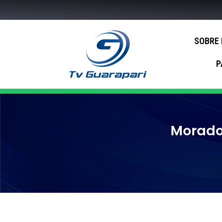
SOBRE
P
Morador