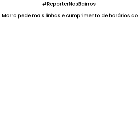
#ReporterNosBairros
 Morro pede mais linhas e cumprimento de horários do 