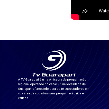
A TV Guarapari é uma emissora de programação
regional operando no canal 9.1 na localidade de
Guarapari oferecendo para os telespectadores em
sua área de cobertura uma programação rica e
variada.