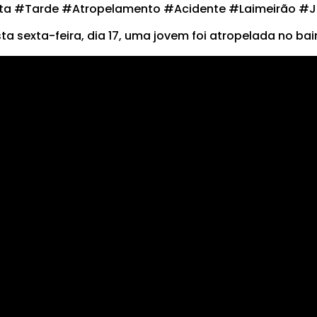
ta #Tarde #Atropelamento #Acidente #Laimeirão #
ta sexta-feira, dia 17, uma jovem foi atropelada no bai