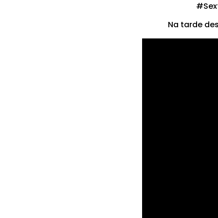
#Sex
Na tarde des