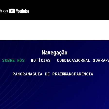
Navegação
SOBRE NÓS
NOTÍCIAS
CONDECAST
JORNAL GUARAP
PANORAMA
GUIA DE PRAIAS
TRANSPARÊNCIA