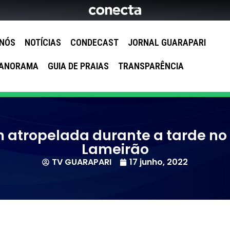
 NÓS
NOTÍCIAS
CONDECAST
JORNAL GUARAPARI
ANORAMA
GUIA DE PRAIAS
TRANSPARÊNCIA
 atropelada durante a tarde no 
Lameirão
TV GUARAPARI
17 junho, 2022