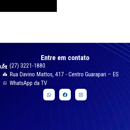
Entre em contato
(27) 3221-1880
ARI
Rua Davino Mattos, 417 - Centro Guarapari – ES
WhatsApp da TV