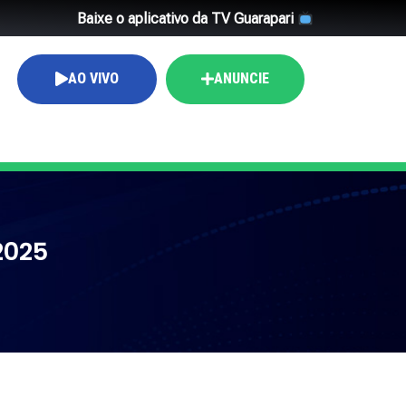
Baixe o aplicativo da TV Guarapari
AO VIVO
ANUNCIE
2025