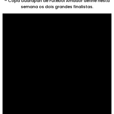
– Copa Guarapari de Futebol Amador define nesta
semana os dois grandes finalistas.