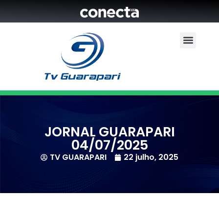
JORNAL GUARAPARI
04/07/2025
TV GUARAPARI
22 julho, 2025