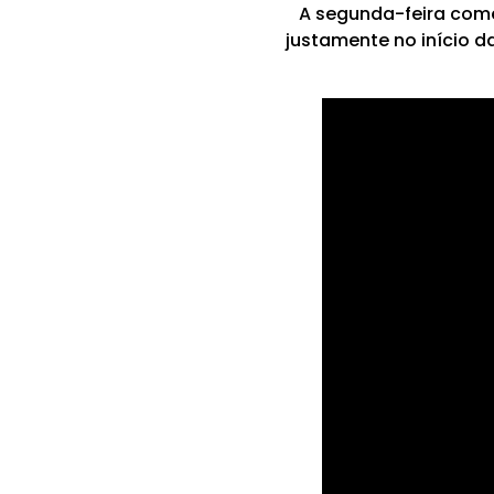
A segunda-feira come
justamente no início d