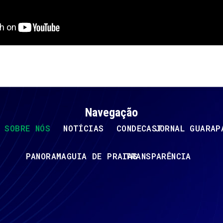
Navegação
SOBRE NÓS
NOTÍCIAS
CONDECAST
JORNAL GUARAP
PANORAMA
GUIA DE PRAIAS
TRANSPARÊNCIA