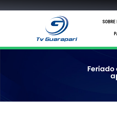
SOBRE
P
Feriado 
a