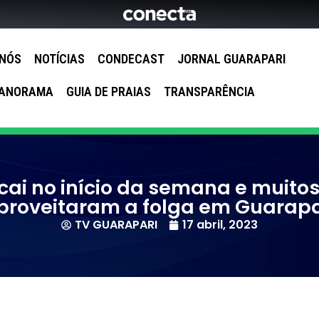
 NÓS
NOTÍCIAS
CONDECAST
JORNAL GUARAPARI
ANORAMA
GUIA DE PRAIAS
TRANSPARÊNCIA
cai no início da semana e muitos
proveitaram a folga em Guarapa
TV GUARAPARI
17 abril, 2023