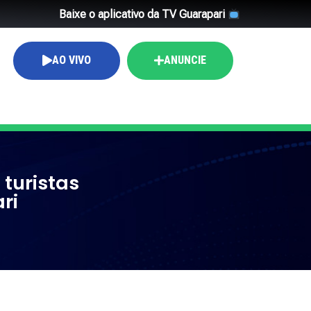
Baixe o aplicativo da TV Guarapari
AO VIVO
ANUNCIE
 turistas
ri